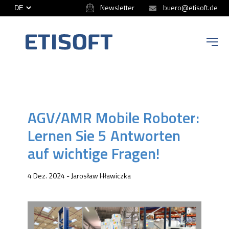
Newsletter
buero@etisoft.de
ETISOFT
AGV/AMR Mobile Roboter:
Lernen Sie 5 Antworten
auf wichtige Fragen!
4 Dez. 2024 - Jarosław Hławiczka