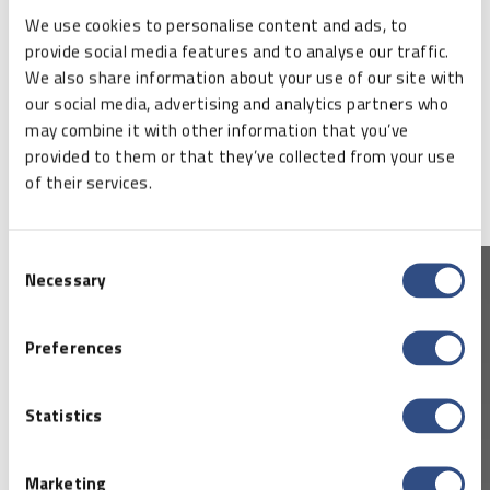
Prozessautomatisierung?
Kontaktieren Sie uns!
We use cookies to personalise content and ads, to
provide social media features and to analyse our traffic.
We also share information about your use of our site with
Post teilen
our social media, advertising and analytics partners who
may combine it with other information that you’ve
provided to them or that they’ve collected from your use
of their services.
Consent
Necessary
Selection
Preferences
Statistics
Marketing