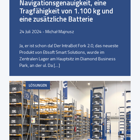
Navigationsgenauigkeit, eine
Tragfähigkeit von 1.100 kg und
eine zusätzliche Batterie
24 Juli 2024 - Michał Majnusz
Ja, er ist schon da! Der IntraBot Fork 2.0, das neueste
Produkt von Etisoft Smart Solutions, wurde im
Zentralen Lager am Hauptsitz im Diamond Business
Park, an der ul. Da […]
LÖSUNGEN